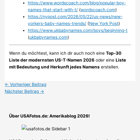
https://www.wordscoach.com/blog/popular-boy-
names-that-start-with-t/
(
wordscoach.com
)
https://nypost.com/2026/05/22/us-news/new-
yorkers-baby-names-trends/
(
New York Post
)
https://www.ukbabynames.com/boys/beginning-t
(
ukbabynames.com
)
Wenn du möchtest, kann ich dir auch noch eine
Top-30
Liste der modernsten US-T-Namen 2026
oder eine
Liste
mit Bedeutung und Herkunft jedes Namens
erstellen.
←
Vorheriger Beitrag
Nächster Beitrag
→
Über USAFotos.de: Amerikablog 2026!