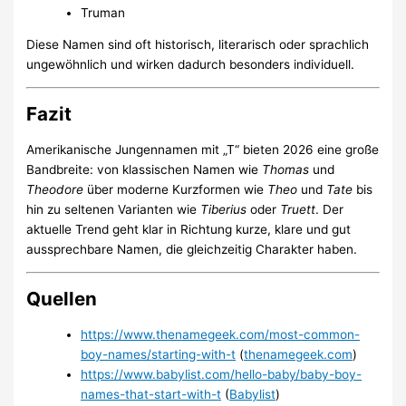
Truman
Diese Namen sind oft historisch, literarisch oder sprachlich
ungewöhnlich und wirken dadurch besonders individuell.
Fazit
Amerikanische Jungennamen mit „T“ bieten 2026 eine große
Bandbreite: von klassischen Namen wie
Thomas
und
Theodore
über moderne Kurzformen wie
Theo
und
Tate
bis
hin zu seltenen Varianten wie
Tiberius
oder
Truett
. Der
aktuelle Trend geht klar in Richtung kurze, klare und gut
aussprechbare Namen, die gleichzeitig Charakter haben.
Quellen
https://www.thenamegeek.com/most-common-
boy-names/starting-with-t
(
thenamegeek.com
)
https://www.babylist.com/hello-baby/baby-boy-
names-that-start-with-t
(
Babylist
)