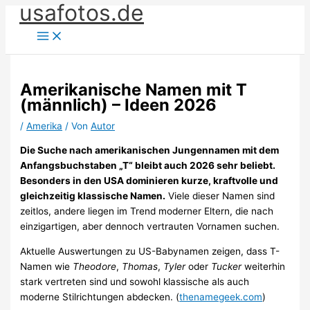
usafotos.de
Zum
Inhalt
springen
Amerikanische Namen mit T
(männlich) – Ideen 2026
/
Amerika
/ Von
Autor
Die Suche nach amerikanischen Jungennamen mit dem
Anfangsbuchstaben „T“ bleibt auch 2026 sehr beliebt.
Besonders in den USA dominieren kurze, kraftvolle und
gleichzeitig klassische Namen.
Viele dieser Namen sind
zeitlos, andere liegen im Trend moderner Eltern, die nach
einzigartigen, aber dennoch vertrauten Vornamen suchen.
Aktuelle Auswertungen zu US-Babynamen zeigen, dass T-
Namen wie
Theodore
,
Thomas
,
Tyler
oder
Tucker
weiterhin
stark vertreten sind und sowohl klassische als auch
moderne Stilrichtungen abdecken. (
thenamegeek.com
)