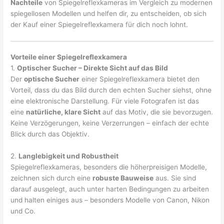
Nachteile
von Spiegelreflexkameras im Vergleich zu modernen
spiegellosen Modellen und helfen dir, zu entscheiden, ob sich
der Kauf einer Spiegelreflexkamera für dich noch lohnt.
V
orteile einer Spiegelreflexkamera
1.
Optischer Sucher – Direkte Sicht auf das Bild
Der
optische Sucher
einer Spiegelreflexkamera bietet den
Vorteil, dass du das Bild durch den echten Sucher siehst, ohne
eine elektronische Darstellung. Für viele Fotografen ist das
eine
natürliche, klare Sicht
auf das Motiv, die sie bevorzugen.
Keine Verzögerungen, keine Verzerrungen – einfach der echte
Blick durch das Objektiv.
2.
Langlebigkeit und Robustheit
Spiegelreflexkameras, besonders die höherpreisigen Modelle,
zeichnen sich durch eine
robuste Bauweise
aus. Sie sind
darauf ausgelegt, auch unter harten Bedingungen zu arbeiten
und halten einiges aus – besonders Modelle von Canon, Nikon
und Co.