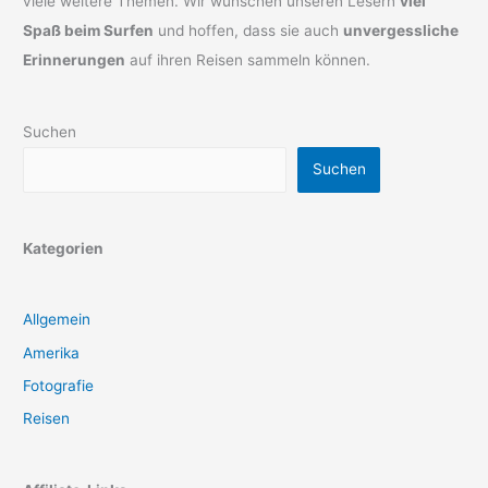
viele weitere Themen. Wir wünschen unseren Lesern
viel
Spaß beim Surfen
und hoffen, dass sie auch
unvergessliche
Erinnerungen
auf ihren Reisen sammeln können.
Suchen
Suchen
Kategorien
Allgemein
Amerika
Fotografie
Reisen