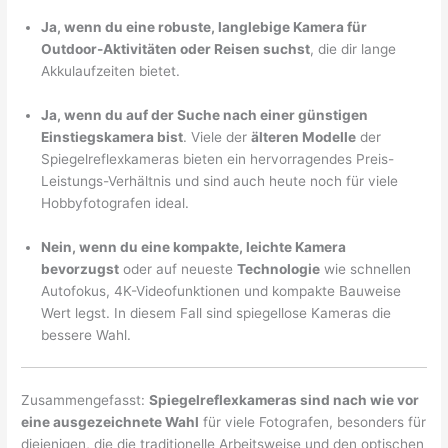
Ja, wenn du eine robuste, langlebige Kamera für
Outdoor-Aktivitäten oder Reisen suchst
, die dir lange
Akkulaufzeiten bietet.
Ja, wenn du auf der Suche nach einer günstigen
Einstiegskamera bist
. Viele der
älteren Modelle
der
Spiegelreflexkameras bieten ein hervorragendes Preis-
Leistungs-Verhältnis und sind auch heute noch für viele
Hobbyfotografen ideal.
Nein, wenn du eine kompakte, leichte Kamera
bevorzugst
oder auf neueste
Technologie
wie schnellen
Autofokus, 4K-Videofunktionen und kompakte Bauweise
Wert legst. In diesem Fall sind spiegellose Kameras die
bessere Wahl.
Zusammengefasst:
Spiegelreflexkameras sind nach wie vor
eine ausgezeichnete Wahl
für viele Fotografen, besonders für
diejenigen, die die traditionelle Arbeitsweise und den optischen