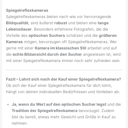
Spiegelreflexkameras
Spiegelreflexkameras bieten nach wie vor hervorragende
Bildqualität
, sind äußerst
robust
und bieten eine
lange
Lebensdauer
. Besonders erfahrene Fotografen, die die
Vorteile des
optischen Suchers
schätzen und die
größeren
Kameras
mögen, bevorzugen oft Spiegelreflexkameras. Wer
gerne mit einer
Kamera im klassischen Stil
arbeitet und auf
die
echte Bildansicht durch den Sucher
angewiesen ist, wird
mit einer Spiegelreflexkamera immer noch sehr zufrieden sein.
Fazit – Lohnt sich noch der Kauf einer Spiegelreflexkamera?
Ob sich der Kauf einer Spiegelreflexkamera für dich lohnt,
hängt von deinen individuellen Bedürfnissen und Vorlieben ab:
Ja, wenn du Wert auf den optischen Sucher legst
und die
Tradition der Spiegelreflexkamera
bevorzugst. Zudem
bist du bereit, etwas mehr Gewicht und Größe in Kauf zu
nehmen.