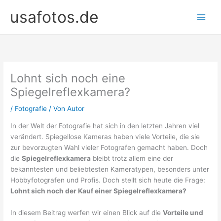
Zum
usafotos.de
Inhalt
springen
Lohnt sich noch eine
Spiegelreflexkamera?
/
Fotografie
/ Von
Autor
In der Welt der Fotografie hat sich in den letzten Jahren viel
verändert. Spiegellose Kameras haben viele Vorteile, die sie
zur bevorzugten Wahl vieler Fotografen gemacht haben. Doch
die
Spiegelreflexkamera
bleibt trotz allem eine der
bekanntesten und beliebtesten Kameratypen, besonders unter
Hobbyfotografen und Profis. Doch stellt sich heute die Frage:
Lohnt sich noch der Kauf einer Spiegelreflexkamera?
In diesem Beitrag werfen wir einen Blick auf die
Vorteile und