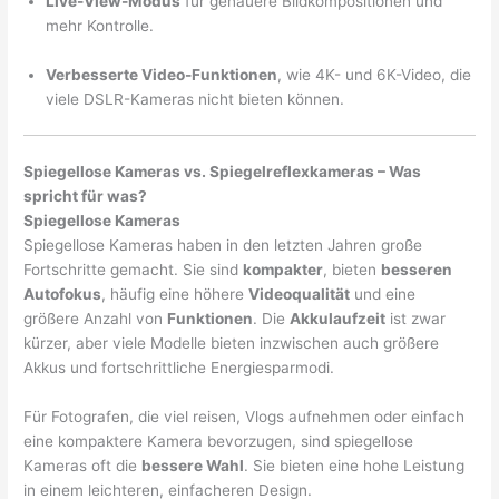
Live-View-Modus
für genauere Bildkompositionen und
mehr Kontrolle.
Verbesserte Video-Funktionen
, wie 4K- und 6K-Video, die
viele DSLR-Kameras nicht bieten können.
Spiegellose Kameras vs. Spiegelreflexkameras – Was
spricht für was?
Spiegellose Kameras
Spiegellose Kameras haben in den letzten Jahren große
Fortschritte gemacht. Sie sind
kompakter
, bieten
besseren
Autofokus
, häufig eine höhere
Videoqualität
und eine
größere Anzahl von
Funktionen
. Die
Akkulaufzeit
ist zwar
kürzer, aber viele Modelle bieten inzwischen auch größere
Akkus und fortschrittliche Energiesparmodi.
Für Fotografen, die viel reisen, Vlogs aufnehmen oder einfach
eine kompaktere Kamera bevorzugen, sind spiegellose
Kameras oft die
bessere Wahl
. Sie bieten eine hohe Leistung
in einem leichteren, einfacheren Design.