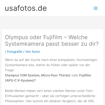
Zum
usafotos.de
Inhalt
springen
Olympus oder Fujifilm – Welche
Systemkamera passt besser zu dir?
/
Fotografie
/ Von
Autor
Wenn du auf der Suche nach einer kompakten, hochwertigen
Systemkamera bist, stehst du früher oder später vor der
Frage:
Olympus (OM System, Micro Four Thirds)
oder
Fujifilm
(APS-C X-System)?
Beide Marken haben sich einen starken Namen unter Foto-
Enthusiasten gemacht – aber sie verfolgen unterschiedliche
Philosophien. Hier kommt ein direkter Vergleich, der dir hilft,