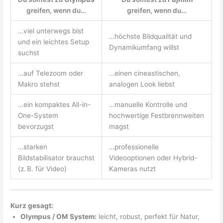
greifen, wenn du…
greifen, wenn du…
…viel unterwegs bist
…höchste Bildqualität und
und ein leichtes Setup
Dynamikumfang willst
suchst
…auf Telezoom oder
…einen cineastischen,
Makro stehst
analogen Look liebst
…ein kompaktes All-in-
…manuelle Kontrolle und
One-System
hochwertige Festbrennweiten
bevorzugst
magst
…starken
…professionelle
Bildstabilisator brauchst
Videooptionen oder Hybrid-
(z. B. für Video)
Kameras nutzt
Kurz gesagt:
Olympus / OM System:
leicht, robust, perfekt für Natur,