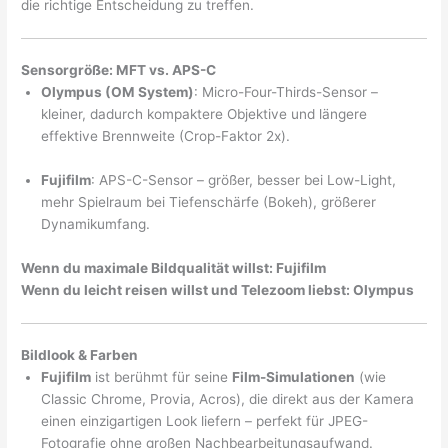
die richtige Entscheidung zu treffen.
Sensorgröße: MFT vs. APS-C
Olympus (OM System)
: Micro-Four-Thirds-Sensor –
kleiner, dadurch kompaktere Objektive und längere
effektive Brennweite (Crop-Faktor 2x).
Fujifilm
: APS-C-Sensor – größer, besser bei Low-Light,
mehr Spielraum bei Tiefenschärfe (Bokeh), größerer
Dynamikumfang.
Wenn du maximale Bildqualität willst: Fujifilm
Wenn du leicht reisen willst und Telezoom liebst: Olympus
Bildlook & Farben
Fujifilm
ist berühmt für seine
Film-Simulationen
(wie
Classic Chrome, Provia, Acros), die direkt aus der Kamera
einen einzigartigen Look liefern – perfekt für JPEG-
Fotografie ohne großen Nachbearbeitungsaufwand.