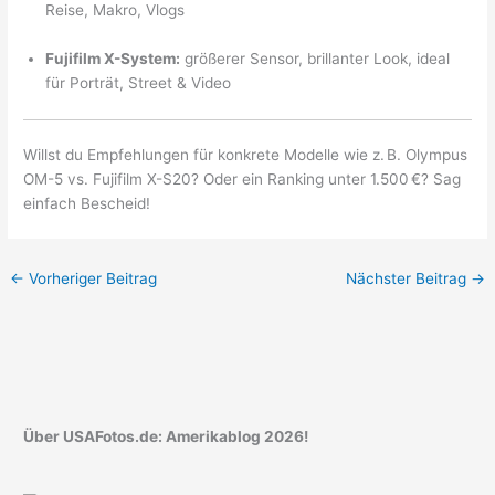
Reise, Makro, Vlogs
Fujifilm X-System:
größerer Sensor, brillanter Look, ideal
für Porträt, Street & Video
Willst du Empfehlungen für konkrete Modelle wie z. B. Olympus
OM-5 vs. Fujifilm X-S20? Oder ein Ranking unter 1.500 €? Sag
einfach Bescheid!
←
Vorheriger Beitrag
Nächster Beitrag
→
Über USAFotos.de: Amerikablog 2026!