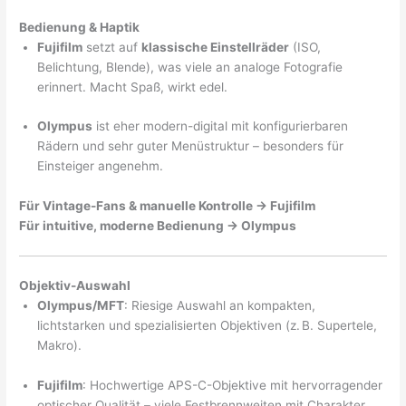
Bedienung & Haptik
Fujifilm
setzt auf
klassische Einstellräder
(ISO,
Belichtung, Blende), was viele an analoge Fotografie
erinnert. Macht Spaß, wirkt edel.
Olympus
ist eher modern-digital mit konfigurierbaren
Rädern und sehr guter Menüstruktur – besonders für
Einsteiger angenehm.
Für Vintage-Fans & manuelle Kontrolle → Fujifilm
Für intuitive, moderne Bedienung → Olympus
Objektiv-Auswahl
Olympus/MFT
: Riesige Auswahl an kompakten,
lichtstarken und spezialisierten Objektiven (z. B. Supertele,
Makro).
Fujifilm
: Hochwertige APS-C-Objektive mit hervorragender
optischer Qualität – viele Festbrennweiten mit Charakter.