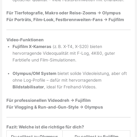
Für Tierfotografie, Makro oder Reise-Zooms → Olympus
Für Porträts, Film-Look, Festbrennweiten-Fans → Fujifilm
Video-Funktionen
Fujifilm X-Kameras
(z. B. X-T4, X-S20) bieten
hervorragende Videoqualität mit F-Log, 4K60, guter
Farbtiefe und Film-Simulationen.
Olympus/OM System
bietet solide Videoleistung, aber oft
ohne Log-Profile – dafür mit hervorragendem
Bildstabilisator
, ideal für Freihand-Videos.
Für professionellen Videodreh → Fujifilm
Für Vlogging & Run-and-Gun-Style → Olympus
Fazit: Welche ist die richtige für dich?
Du solltest zu
Olympus
Du solltest zu
Fujifilm