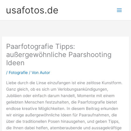
Zum
usafotos.de
Inhalt
springen
Paarfotografie Tipps:
außergewöhnliche Paarshooting
Ideen
/
Fotografie
/ Von
Autor
Liebe durch die Linse einzufangen ist eine zeitlose Kunstform.
Ganz gleich, ob es sich um Verlobungsankündigungen,
Jubiläen oder einfach darum handelt, Momente mit einem
geliebten Menschen festzuhalten, die Paarfotografie bietet
endlose kreative Möglichkeiten. In diesem Beitrag erkunden
wir einige außergewöhnliche Ideen für Paaraufnahmen, die
über die traditionellen Posen hinausgehen, und geben Tipps,
die Ihnen dabei helfen, atemberaubende und aussagekräftige