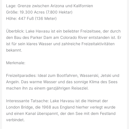
Lage: Grenze zwischen Arizona und Kalifornien
Größe: 19.300 Acres (7.800 Hektar)
Höhe: 447 Fuß (136 Meter)
Überblick: Lake Havasu ist ein beliebter Freizeitsee, der durch
den Bau des Parker Dam am Colorado River entstanden ist. Er
ist für sein klares Wasser und zahlreiche Freizeitaktivitäten
bekannt.
Merkmale:
Freizeitparadies: Ideal zum Bootfahren, Wasserski, Jetski und
Angeln. Das warme Wasser und das sonnige Klima des Sees
machen ihn zu einem ganzjährigen Reiseziel.
Interessante Tatsache: Lake Havasu ist die Heimat der
London Bridge, die 1968 aus England hierher verlegt wurde
und einen Kanal überspannt, der den See mit dem Festland
verbindet.