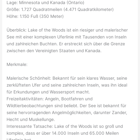
Lage: Minnesota und Kanada (Ontario)
Größe: 1.727 Quadratmeilen (4.471 Quadratkilometer)
Höhe: 1.150 Fuß (350 Meter)
Überblick: Lake of the Woods ist ein riesiger und malerischer
See mit einer komplexen Uferlinie mit Tausenden von Inseln
und zahlreichen Buchten. Er erstreckt sich über die Grenze
zwischen den Vereinigten Staaten und Kanada.
Merkmale:
Malerische Schönheit: Bekannt für sein klares Wasser, seine
zerklüfteten Ufer und seine zahlreichen Inseln, was ihn ideal
für Erkundungen und Wassersport macht.
Freizeitaktivitäten: Angeln, Bootfahren und
Wildtierbeobachtungen sind beliebt. Der See ist bekannt für
seine hervorragenden Angelmöglichkeiten, darunter Zander,
Hecht und Muskellunge.
Interessante Tatsache: Lake of the Woods ist so groß und
komplex, dass er über 14.000 Inseln und 65.000 Meilen
Uferlinie hat.