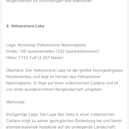
Möglichkeiten für Erkundungen und Abenteuer.
4. Yellowstone Lake
Lage: Wyoming (Yellowstone-Nationalpark)
Größe: 136 Quadratmeilen (352 Quadratkilometer)
Höhe: 7.733 Fuß (2.357 Meter)
Überblick: Der Yellowstone Lake ist der größte Hochgebirgssee
Nordamerikas und liegt im Herzen des Yellowstone-
Nationalparks. Er liegt auf einer vulkanischen Caldera und ist
von einer wunderschönen Berglandschaft umgeben.
Merkmale:
Einzigartige Lage: Die Lage des Sees in einer vulkanischen
Caldera trägt zu seiner geologischen Bedeutung bei und bietet
atemberaubende Ausblicke auf die umliegende Landschaft.