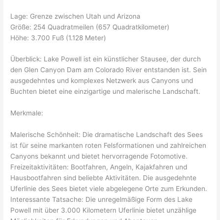
Lage: Grenze zwischen Utah und Arizona
Größe: 254 Quadratmeilen (657 Quadratkilometer)
Höhe: 3.700 Fuß (1.128 Meter)
Überblick: Lake Powell ist ein künstlicher Stausee, der durch
den Glen Canyon Dam am Colorado River entstanden ist. Sein
ausgedehntes und komplexes Netzwerk aus Canyons und
Buchten bietet eine einzigartige und malerische Landschaft.
Merkmale:
Malerische Schönheit: Die dramatische Landschaft des Sees
ist für seine markanten roten Felsformationen und zahlreichen
Canyons bekannt und bietet hervorragende Fotomotive.
Freizeitaktivitäten: Bootfahren, Angeln, Kajakfahren und
Hausbootfahren sind beliebte Aktivitäten. Die ausgedehnte
Uferlinie des Sees bietet viele abgelegene Orte zum Erkunden.
Interessante Tatsache: Die unregelmäßige Form des Lake
Powell mit über 3.000 Kilometern Uferlinie bietet unzählige