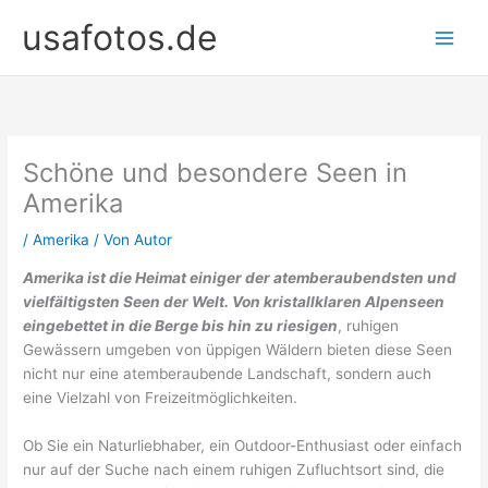
Zum
usafotos.de
Inhalt
springen
Schöne und besondere Seen in
Amerika
/
Amerika
/ Von
Autor
Amerika ist die Heimat einiger der atemberaubendsten und
vielfältigsten Seen der Welt. Von kristallklaren Alpenseen
eingebettet in die Berge bis hin zu riesigen
, ruhigen
Gewässern umgeben von üppigen Wäldern bieten diese Seen
nicht nur eine atemberaubende Landschaft, sondern auch
eine Vielzahl von Freizeitmöglichkeiten.
Ob Sie ein Naturliebhaber, ein Outdoor-Enthusiast oder einfach
nur auf der Suche nach einem ruhigen Zufluchtsort sind, die