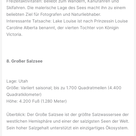
Freizeitaktivitäten: Beliebt zum Wandern, Kanufahren und
Skifahren. Die malerische Lage des Sees macht ihn zu einem
beliebten Ziel für Fotografen und Naturliebhaber.
Interessante Tatsache: Lake Louise ist nach Prinzessin Louise
Caroline Alberta benannt, der vierten Tochter von Königin
Victoria.
8. Großer Salzsee
Lage: Utah
Größe: Variiert saisonal; bis zu 1.700 Quadratmeilen (4.400
Quadratkilometer)
Höhe: 4.200 Fuß (1.280 Meter)
Überblick: Der Große Salzsee ist der größte Salzwassersee der
westlichen Hemisphäre und einer der salzigsten Seen der Welt.
Sein hoher Salzgehalt unterstützt ein einzigartiges Ökosystem.