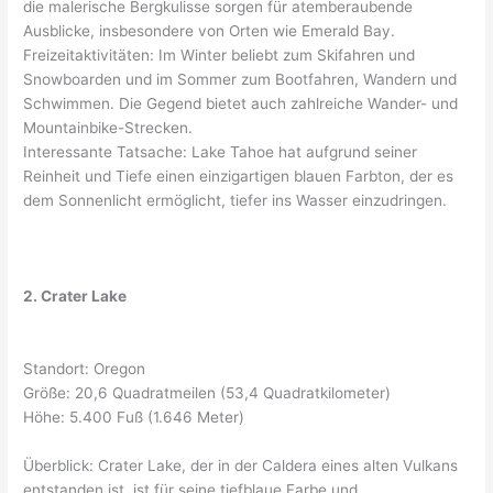
die malerische Bergkulisse sorgen für atemberaubende
Ausblicke, insbesondere von Orten wie Emerald Bay.
Freizeitaktivitäten: Im Winter beliebt zum Skifahren und
Snowboarden und im Sommer zum Bootfahren, Wandern und
Schwimmen. Die Gegend bietet auch zahlreiche Wander- und
Mountainbike-Strecken.
Interessante Tatsache: Lake Tahoe hat aufgrund seiner
Reinheit und Tiefe einen einzigartigen blauen Farbton, der es
dem Sonnenlicht ermöglicht, tiefer ins Wasser einzudringen.
2. Crater Lake
Standort: Oregon
Größe: 20,6 Quadratmeilen (53,4 Quadratkilometer)
Höhe: 5.400 Fuß (1.646 Meter)
Überblick: Crater Lake, der in der Caldera eines alten Vulkans
entstanden ist, ist für seine tiefblaue Farbe und