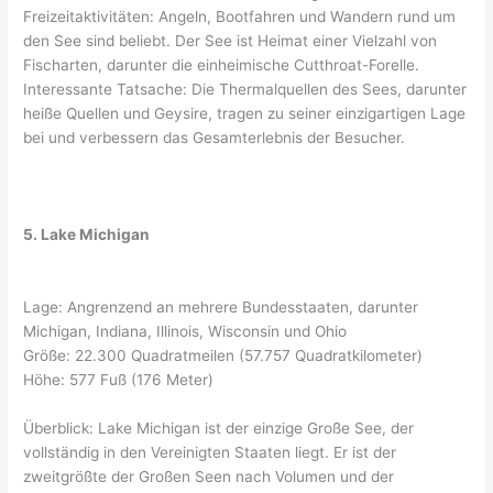
Freizeitaktivitäten: Angeln, Bootfahren und Wandern rund um
den See sind beliebt. Der See ist Heimat einer Vielzahl von
Fischarten, darunter die einheimische Cutthroat-Forelle.
Interessante Tatsache: Die Thermalquellen des Sees, darunter
heiße Quellen und Geysire, tragen zu seiner einzigartigen Lage
bei und verbessern das Gesamterlebnis der Besucher.
5. Lake Michigan
Lage: Angrenzend an mehrere Bundesstaaten, darunter
Michigan, Indiana, Illinois, Wisconsin und Ohio
Größe: 22.300 Quadratmeilen (57.757 Quadratkilometer)
Höhe: 577 Fuß (176 Meter)
Überblick: Lake Michigan ist der einzige Große See, der
vollständig in den Vereinigten Staaten liegt. Er ist der
zweitgrößte der Großen Seen nach Volumen und der