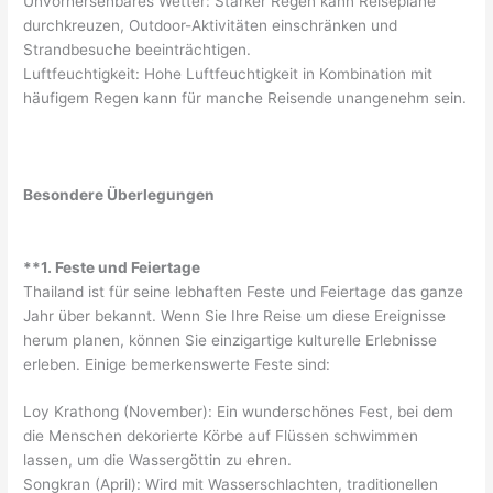
Unvorhersehbares Wetter: Starker Regen kann Reisepläne
durchkreuzen, Outdoor-Aktivitäten einschränken und
Strandbesuche beeinträchtigen.
Luftfeuchtigkeit: Hohe Luftfeuchtigkeit in Kombination mit
häufigem Regen kann für manche Reisende unangenehm sein.
Besondere Überlegungen
**1. Feste und Feiertage
Thailand ist für seine lebhaften Feste und Feiertage das ganze
Jahr über bekannt. Wenn Sie Ihre Reise um diese Ereignisse
herum planen, können Sie einzigartige kulturelle Erlebnisse
erleben. Einige bemerkenswerte Feste sind:
Loy Krathong (November): Ein wunderschönes Fest, bei dem
die Menschen dekorierte Körbe auf Flüssen schwimmen
lassen, um die Wassergöttin zu ehren.
Songkran (April): Wird mit Wasserschlachten, traditionellen