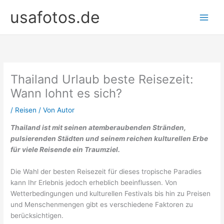
Zum
usafotos.de
Inhalt
springen
Thailand Urlaub beste Reisezeit:
Wann lohnt es sich?
/
Reisen
/ Von
Autor
Thailand ist mit seinen atemberaubenden Stränden,
pulsierenden Städten und seinem reichen kulturellen Erbe
für viele Reisende ein Traumziel.
Die Wahl der besten Reisezeit für dieses tropische Paradies
kann Ihr Erlebnis jedoch erheblich beeinflussen. Von
Wetterbedingungen und kulturellen Festivals bis hin zu Preisen
und Menschenmengen gibt es verschiedene Faktoren zu
berücksichtigen.