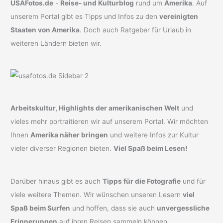
USAFotos.de
-
Reise- und Kulturblog
rund um
Amerika
. Auf
unserem Portal gibt es Tipps und Infos zu den
vereinigten
Staaten von Amerika
. Doch auch Ratgeber für Urlaub in
weiteren Ländern bieten wir.
Arbeitskultur, Highlights der amerikanischen Welt
und
vieles mehr portraitieren wir auf unserem Portal. Wir möchten
Ihnen
Amerika näher bringen
und weitere Infos zur Kultur
vieler diverser Regionen bieten.
Viel Spaß beim Lesen!
Darüber hinaus gibt es auch
Tipps für die Fotografie
und für
viele weitere Themen. Wir wünschen unseren Lesern
viel
Spaß beim Surfen
und hoffen, dass sie auch
unvergessliche
Erinnerungen
auf ihren Reisen sammeln können.