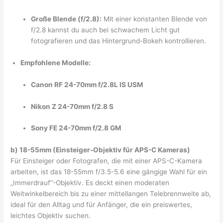
Große Blende (f/2.8):
Mit einer konstanten Blende von
f/2.8 kannst du auch bei schwachem Licht gut
fotografieren und das Hintergrund-Bokeh kontrollieren.
Empfohlene Modelle:
Canon RF 24-70mm f/2.8L IS USM
Nikon Z 24-70mm f/2.8 S
Sony FE 24-70mm f/2.8 GM
b) 18-55mm (Einsteiger-Objektiv für APS-C Kameras)
Für Einsteiger oder Fotografen, die mit einer APS-C-Kamera
arbeiten, ist das 18-55mm f/3.5-5.6 eine gängige Wahl für ein
„Immerdrauf“-Objektiv. Es deckt einen moderaten
Weitwinkelbereich bis zu einer mittellangen Telebrennweite ab,
ideal für den Alltag und für Anfänger, die ein preiswertes,
leichtes Objektiv suchen.