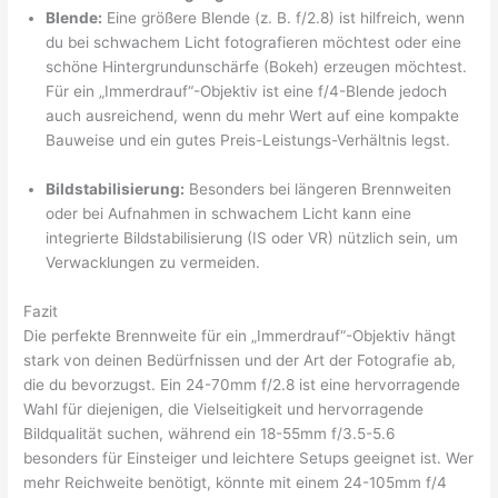
Blende:
Eine größere Blende (z. B. f/2.8) ist hilfreich, wenn
du bei schwachem Licht fotografieren möchtest oder eine
schöne Hintergrundunschärfe (Bokeh) erzeugen möchtest.
Für ein „Immerdrauf“-Objektiv ist eine f/4-Blende jedoch
auch ausreichend, wenn du mehr Wert auf eine kompakte
Bauweise und ein gutes Preis-Leistungs-Verhältnis legst.
Bildstabilisierung:
Besonders bei längeren Brennweiten
oder bei Aufnahmen in schwachem Licht kann eine
integrierte Bildstabilisierung (IS oder VR) nützlich sein, um
Verwacklungen zu vermeiden.
Fazit
Die perfekte Brennweite für ein „Immerdrauf“-Objektiv hängt
stark von deinen Bedürfnissen und der Art der Fotografie ab,
die du bevorzugst. Ein 24-70mm f/2.8 ist eine hervorragende
Wahl für diejenigen, die Vielseitigkeit und hervorragende
Bildqualität suchen, während ein 18-55mm f/3.5-5.6
besonders für Einsteiger und leichtere Setups geeignet ist. Wer
mehr Reichweite benötigt, könnte mit einem 24-105mm f/4