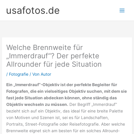
Zum
usafotos.de
Inhalt
springen
Welche Brennweite für
„Immerdrauf“? Der perfekte
Allrounder für jede Situation
/
Fotografie
/ Von
Autor
Ein „Immerdrauf“-Objektiv ist der perfekte Begleiter für
Fotografen, die ein vielseitiges Objektiv suchen, mit dem sie
fast jede Situation abdecken können, ohne ständig das
Objektiv wechseln zu müssen.
Der Begriff „Immerdrauf“
bezieht sich auf ein Objektiv, das ideal für eine breite Palette
von Motiven und Szenen ist, sei es für Landschaften,
Portraits, Street-Fotografie oder Reisefotografie. Aber welche
Brennweite eignet sich am besten für ein solches Allround-