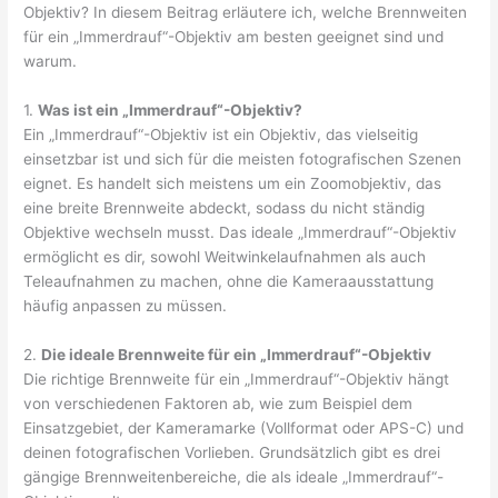
Objektiv? In diesem Beitrag erläutere ich, welche Brennweiten
für ein „Immerdrauf“-Objektiv am besten geeignet sind und
warum.
1.
Was ist ein „Immerdrauf“-Objektiv?
Ein „Immerdrauf“-Objektiv ist ein Objektiv, das vielseitig
einsetzbar ist und sich für die meisten fotografischen Szenen
eignet. Es handelt sich meistens um ein Zoomobjektiv, das
eine breite Brennweite abdeckt, sodass du nicht ständig
Objektive wechseln musst. Das ideale „Immerdrauf“-Objektiv
ermöglicht es dir, sowohl Weitwinkelaufnahmen als auch
Teleaufnahmen zu machen, ohne die Kameraausstattung
häufig anpassen zu müssen.
2.
Die ideale Brennweite für ein „Immerdrauf“-Objektiv
Die richtige Brennweite für ein „Immerdrauf“-Objektiv hängt
von verschiedenen Faktoren ab, wie zum Beispiel dem
Einsatzgebiet, der Kameramarke (Vollformat oder APS-C) und
deinen fotografischen Vorlieben. Grundsätzlich gibt es drei
gängige Brennweitenbereiche, die als ideale „Immerdrauf“-