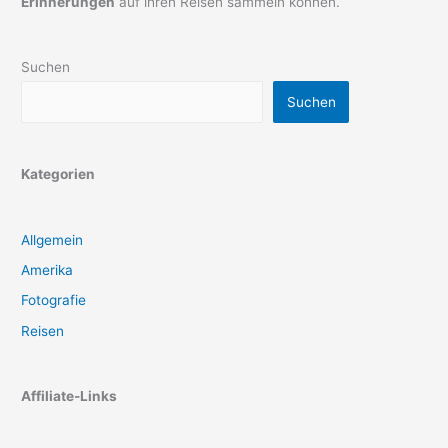
Erinnerungen
auf ihren Reisen sammeln können.
Suchen
Suchen
Kategorien
Allgemein
Amerika
Fotografie
Reisen
Affiliate-Links