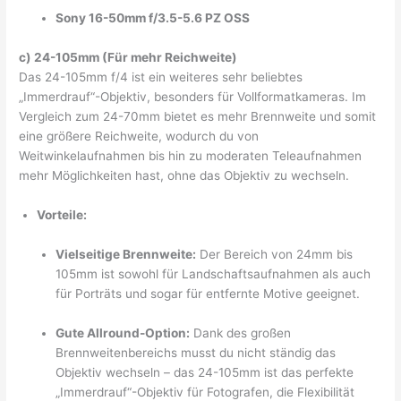
Sony 16-50mm f/3.5-5.6 PZ OSS
c) 24-105mm (Für mehr Reichweite)
Das 24-105mm f/4 ist ein weiteres sehr beliebtes
„Immerdrauf“-Objektiv, besonders für Vollformatkameras. Im
Vergleich zum 24-70mm bietet es mehr Brennweite und somit
eine größere Reichweite, wodurch du von
Weitwinkelaufnahmen bis hin zu moderaten Teleaufnahmen
mehr Möglichkeiten hast, ohne das Objektiv zu wechseln.
Vorteile:
Vielseitige Brennweite:
Der Bereich von 24mm bis
105mm ist sowohl für Landschaftsaufnahmen als auch
für Porträts und sogar für entfernte Motive geeignet.
Gute Allround-Option:
Dank des großen
Brennweitenbereichs musst du nicht ständig das
Objektiv wechseln – das 24-105mm ist das perfekte
„Immerdrauf“-Objektiv für Fotografen, die Flexibilität