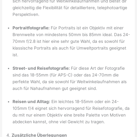
sich hervorragend für Weitwinkelaufnahmen und bietet dir
gleichzeitig die Flexibilität für detailliertere, telephotoartige
Perspektiven.
Portraitfotografie:
Für Portraits ist ein Objektiv mit einer
Brennweite von mindestens 50mm bis 85mm ideal. Das 24-
70mm f/2.8 ist hier eine sehr gute Wahl, da es sowohl für
klassische Portraits als auch für Umweltportraits geeignet
ist.
Street- und Reisefotografie:
Für diese Art der Fotografie
sind das 18-55mm (für APS-C) oder das 24-70mm die
perfekte Wahl, da sie sowohl für Weitwinkelaufnahmen als
auch für Nahaufnahmen gut geeignet sind.
Reisen und Alltag:
Ein leichtes 18-55mm oder ein 24-
105mm f/4 eignet sich hervorragend für Reisefotografie, da
du mit nur einem Objektiv eine breite Palette von Motiven
abdecken kannst, ohne viel Gewicht zu tragen.
4.
Zusätzliche Überlegungen