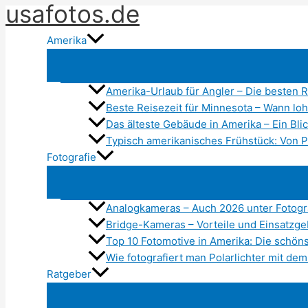
usafotos.de
Zum
Inhalt
Amerika
springen
Amerika-Urlaub für Angler – Die besten Re
Beste Reisezeit für Minnesota – Wann lo
Das älteste Gebäude in Amerika – Ein Blic
Typisch amerikanisches Frühstück: Von 
Fotografie
Analogkameras – Auch 2026 unter Fotogr
Bridge-Kameras – Vorteile und Einsatzge
Top 10 Fotomotive in Amerika: Die schön
Wie fotografiert man Polarlichter mit d
Ratgeber