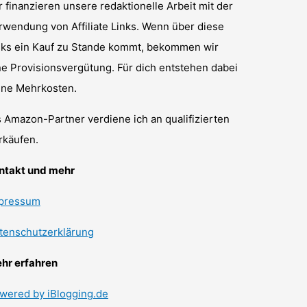
r finanzieren unsere redaktionelle Arbeit mit der
rwendung von Affiliate Links. Wenn über diese
nks ein Kauf zu Stande kommt, bekommen wir
ne Provisionsvergütung. Für dich entstehen dabei
ine Mehrkosten.
s Amazon-Partner verdiene ich an qualifizierten
rkäufen.
ntakt und mehr
pressum
tenschutzerklärung
hr erfahren
wered by iBlogging.de