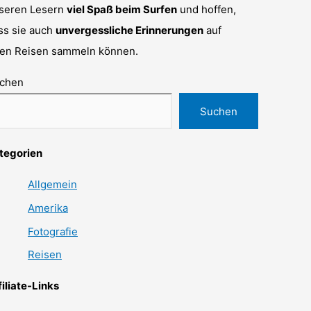
seren Lesern
viel Spaß beim Surfen
und hoffen,
ss sie auch
unvergessliche Erinnerungen
auf
ren Reisen sammeln können.
chen
Suchen
tegorien
Allgemein
Amerika
Fotografie
Reisen
filiate-Links