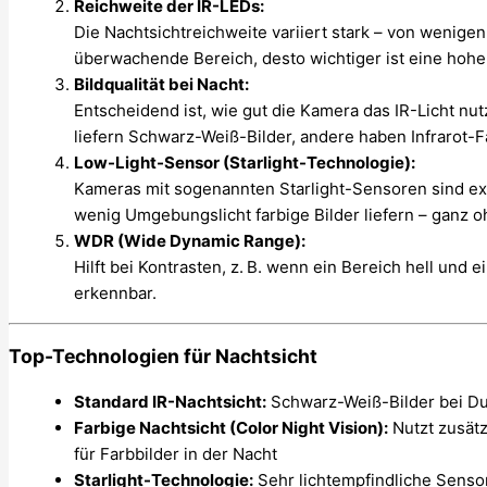
Reichweite der IR-LEDs:
Die Nachtsichtreichweite variiert stark – von wenige
überwachende Bereich, desto wichtiger ist eine hohe
Bildqualität bei Nacht:
Entscheidend ist, wie gut die Kamera das IR-Licht nut
liefern Schwarz-Weiß-Bilder, andere haben Infrarot-F
Low-Light-Sensor (Starlight-Technologie):
Kameras mit sogenannten Starlight-Sensoren sind ex
wenig Umgebungslicht farbige Bilder liefern – ganz 
WDR (Wide Dynamic Range):
Hilft bei Kontrasten, z. B. wenn ein Bereich hell und e
erkennbar.
Top-Technologien für Nachtsicht
Standard IR-Nachtsicht:
Schwarz-Weiß-Bilder bei Du
Farbige Nachtsicht (Color Night Vision):
Nutzt zusätz
für Farbbilder in der Nacht
Starlight-Technologie:
Sehr lichtempfindliche Sensor