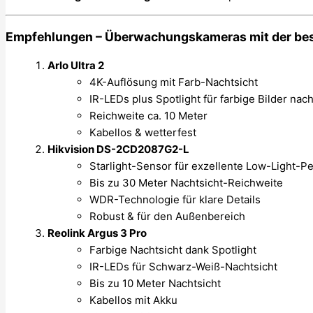
Empfehlungen – Überwachungskameras mit der bes
Arlo Ultra 2
4K-Auflösung mit Farb-Nachtsicht
IR-LEDs plus Spotlight für farbige Bilder nac
Reichweite ca. 10 Meter
Kabellos & wetterfest
Hikvision DS-2CD2087G2-L
Starlight-Sensor für exzellente Low-Light-
Bis zu 30 Meter Nachtsicht-Reichweite
WDR-Technologie für klare Details
Robust & für den Außenbereich
Reolink Argus 3 Pro
Farbige Nachtsicht dank Spotlight
IR-LEDs für Schwarz-Weiß-Nachtsicht
Bis zu 10 Meter Nachtsicht
Kabellos mit Akku