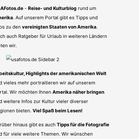
AFotos.de
-
Reise- und Kulturblog
rund um
erika
. Auf unserem Portal gibt es Tipps und
fos zu den
vereinigten Staaten von Amerika
.
ch auch Ratgeber für Urlaub in weiteren Ländern
eten wir.
beitskultur, Highlights der amerikanischen Welt
d vieles mehr portraitieren wir auf unserem
rtal. Wir möchten Ihnen
Amerika näher bringen
d weitere Infos zur Kultur vieler diverser
gionen bieten.
Viel Spaß beim Lesen!
rüber hinaus gibt es auch
Tipps für die Fotografie
d für viele weitere Themen. Wir wünschen