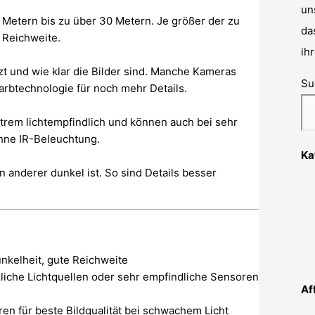
un
n Metern bis zu über 30 Metern. Je größer der zu
da
 Reichweite.
ih
zt und wie klar die Bilder sind. Manche Kameras
Su
arbtechnologie für noch mehr Details.
trem lichtempfindlich und können auch bei sehr
ohne IR-Beleuchtung.
Ka
in anderer dunkel ist. So sind Details besser
nkelheit, gute Reichweite
liche Lichtquellen oder sehr empfindliche Sensoren
Af
en für beste Bildqualität bei schwachem Licht