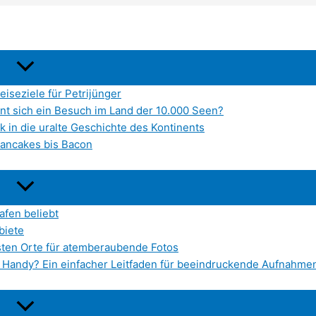
iseziele für Petrijünger
hnt sich ein Besuch im Land der 10.000 Seen?
k in die uralte Geschichte des Kontinents
Pancakes bis Bacon
afen beliebt
biete
sten Orte für atemberaubende Fotos
em Handy? Ein einfacher Leitfaden für beeindruckende Aufnahme