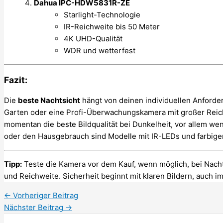
Dahua IPC-HDW5831R-ZE
Starlight-Technologie
IR-Reichweite bis 50 Meter
4K UHD-Qualität
WDR und wetterfest
Fazit:
Die
beste Nachtsicht
hängt von deinen individuellen Anforder
Garten oder eine Profi-Überwachungskamera mit großer Rei
momentan die beste Bildqualität bei Dunkelheit, vor allem wenn
oder den Hausgebrauch sind Modelle mit IR-LEDs und farbiger 
Tipp:
Teste die Kamera vor dem Kauf, wenn möglich, bei Nacht 
und Reichweite. Sicherheit beginnt mit klaren Bildern, auch i
←
Vorheriger Beitrag
Nächster Beitrag
→