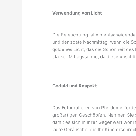
Verwendung von Licht
Die Beleuchtung ist ein entscheidende
und der späte Nachmittag, wenn die So
goldenes Licht, das die Schönheit de
starker Mittagssonne, da diese unschö
Geduld und Respekt
Das Fotografieren von Pferden erford
großartigen Geschöpfen. Nehmen Sie s
damit es sich in Ihrer Gegenwart wohl
laute Geräusche, die Ihr Kind erschre