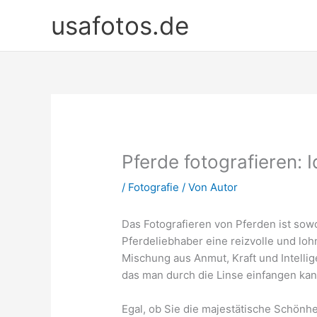
Zum
usafotos.de
Inhalt
springen
Pferde fotografieren: 
/
Fotografie
/ Von
Autor
Das Fotografieren von Pferden ist sowo
Pferdeliebhaber eine reizvolle und loh
Mischung aus Anmut, Kraft und Intelli
das man durch die Linse einfangen kan
Egal, ob Sie die majestätische Schönh