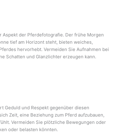
r Aspekt der Pferdefotografie. Der frühe Morgen
nne tief am Horizont steht, bieten weiches,
s Pferdes hervorhebt. Vermeiden Sie Aufnahmen bei
ne Schatten und Glanzlichter erzeugen kann.
ert Geduld und Respekt gegenüber diesen
ich Zeit, eine Beziehung zum Pferd aufzubauen,
 fühlt. Vermeiden Sie plötzliche Bewegungen oder
cken oder belasten könnten.