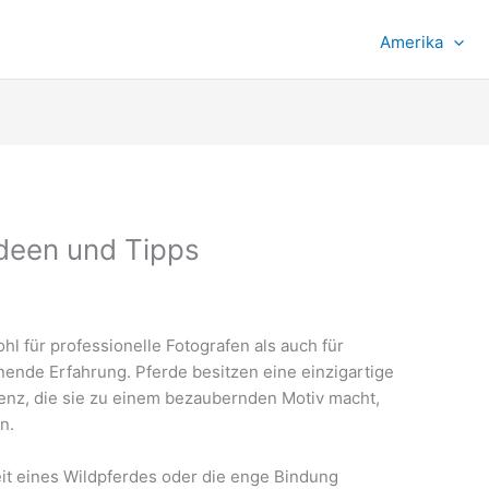
Amerika
Ideen und Tipps
hl für professionelle Fotografen als auch für
nende Erfahrung. Pferde besitzen eine einzigartige
genz, die sie zu einem bezaubernden Motiv macht,
n.
eit eines Wildpferdes oder die enge Bindung