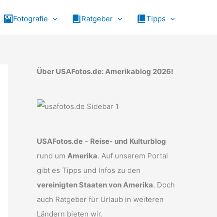
Fotografie
Ratgeber
Tipps
Über USAFotos.de: Amerikablog 2026!
USAFotos.de
-
Reise- und Kulturblog
rund um
Amerika
. Auf unserem Portal
gibt es Tipps und Infos zu den
vereinigten Staaten von Amerika
. Doch
auch Ratgeber für Urlaub in weiteren
Ländern bieten wir.