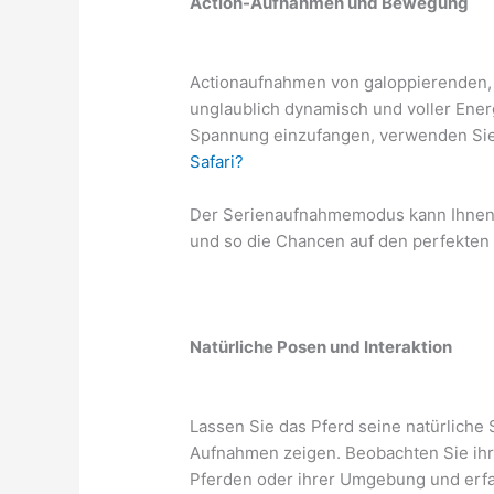
Action-Aufnahmen und Bewegung
Actionaufnahmen von galoppierenden,
unglaublich dynamisch und voller Ener
Spannung einzufangen, verwenden Sie 
Safari?
Der Serienaufnahmemodus kann Ihnen d
und so die Chancen auf den perfekte
Natürliche Posen und Interaktion
Lassen Sie das Pferd seine natürliche
Aufnahmen zeigen. Beobachten Sie ih
Pferden oder ihrer Umgebung und erfas