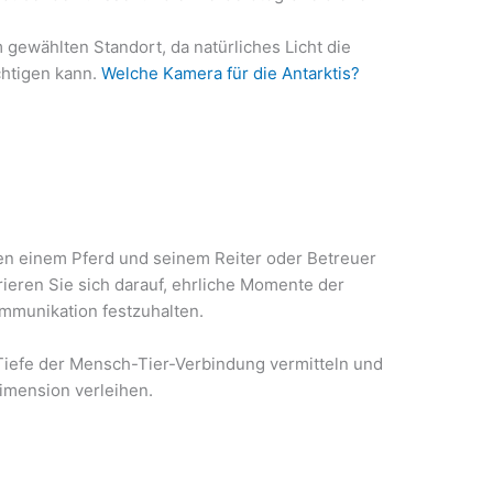
m gewählten Standort, da natürliches Licht die
ächtigen kann.
Welche Kamera für die Antarktis?
en einem Pferd und seinem Reiter oder Betreuer
rieren Sie sich darauf, ehrliche Momente der
mmunikation festzuhalten.
iefe der Mensch-Tier-Verbindung vermitteln und
Dimension verleihen.