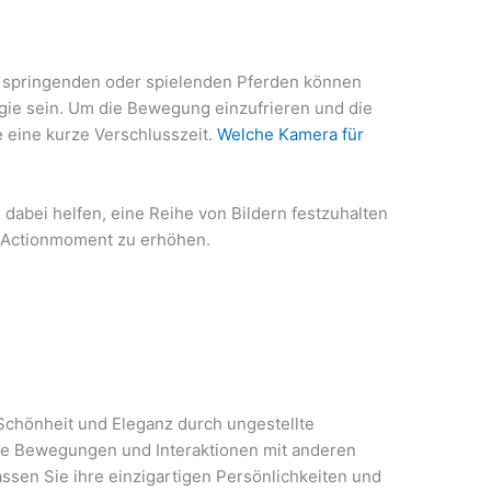
 springenden oder spielenden Pferden können
gie sein. Um die Bewegung einzufrieren und die
eine kurze Verschlusszeit.
Welche Kamera für
abei helfen, eine Reihe von Bildern festzuhalten
n Actionmoment zu erhöhen.
 Schönheit und Eleganz durch ungestellte
re Bewegungen und Interaktionen mit anderen
sen Sie ihre einzigartigen Persönlichkeiten und