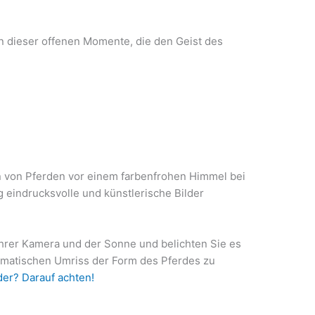
n dieser offenen Momente, die den Geist des
n von Pferden vor einem farbenfrohen Himmel bei
indrucksvolle und künstlerische Bilder
Ihrer Kamera und der Sonne und belichten Sie es
ramatischen Umriss der Form des Pferdes zu
der? Darauf achten!