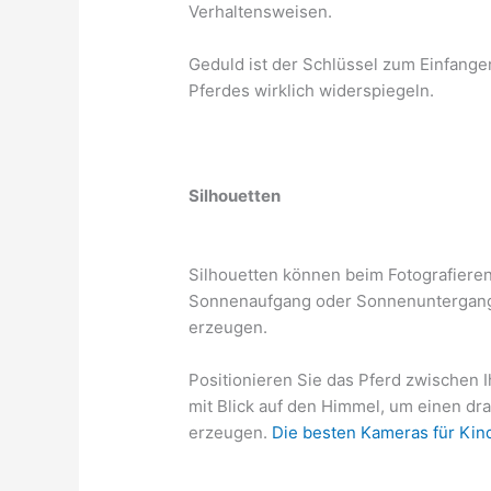
Verhaltensweisen.
Geduld ist der Schlüssel zum Einfange
Pferdes wirklich widerspiegeln.
Silhouetten
Silhouetten können beim Fotografiere
Sonnenaufgang oder Sonnenuntergang e
erzeugen.
Positionieren Sie das Pferd zwischen 
mit Blick auf den Himmel, um einen d
erzeugen.
Die besten Kameras für Kin