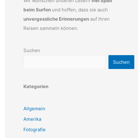
Wir wünschen unseren Lesern
viel Spaß
beim Surfen
und hoffen, dass sie auch
unvergessliche Erinnerungen
auf ihren
Reisen sammeln können.
Suchen
Suchen
Kategorien
Allgemein
Amerika
Fotografie