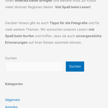
Ihnen
Amerika näher bringen
und weitere Infos zur Kultur
vieler diverser Regionen bieten.
Viel Spaß beim Lesen!
Darüber hinaus gibt es auch
Tipps für die Fotografie
und für
viele weitere Themen. Wir wünschen unseren Lesern
viel
Spaß beim Surfen
und hoffen, dass sie auch
unvergessliche
Erinnerungen
auf ihren Reisen sammeln können.
Suchen
Suchen
Kategorien
Allgemein
Amerika