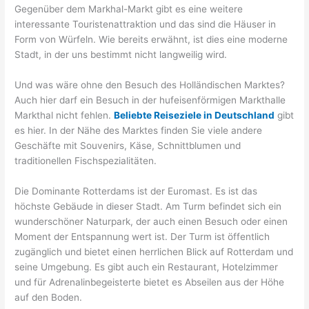
Gegenüber dem Markhal-Markt gibt es eine weitere
interessante Touristenattraktion und das sind die Häuser in
Form von Würfeln. Wie bereits erwähnt, ist dies eine moderne
Stadt, in der uns bestimmt nicht langweilig wird.
Und was wäre ohne den Besuch des Holländischen Marktes?
Auch hier darf ein Besuch in der hufeisenförmigen Markthalle
Markthal nicht fehlen.
Beliebte Reiseziele in Deutschland
gibt
es hier. In der Nähe des Marktes finden Sie viele andere
Geschäfte mit Souvenirs, Käse, Schnittblumen und
traditionellen Fischspezialitäten.
Die Dominante Rotterdams ist der Euromast. Es ist das
höchste Gebäude in dieser Stadt. Am Turm befindet sich ein
wunderschöner Naturpark, der auch einen Besuch oder einen
Moment der Entspannung wert ist. Der Turm ist öffentlich
zugänglich und bietet einen herrlichen Blick auf Rotterdam und
seine Umgebung. Es gibt auch ein Restaurant, Hotelzimmer
und für Adrenalinbegeisterte bietet es Abseilen aus der Höhe
auf den Boden.