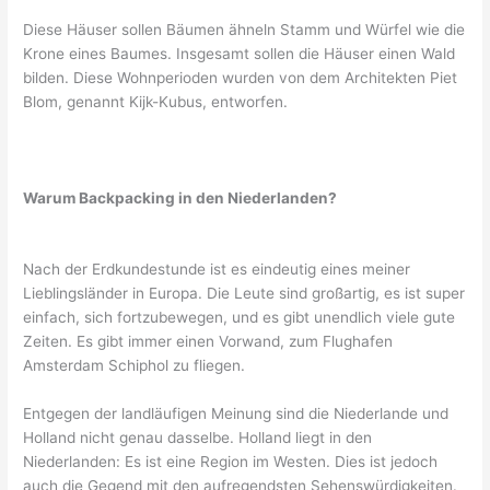
Diese Häuser sollen Bäumen ähneln Stamm und Würfel wie die
Krone eines Baumes. Insgesamt sollen die Häuser einen Wald
bilden. Diese Wohnperioden wurden von dem Architekten Piet
Blom, genannt Kijk-Kubus, entworfen.
Warum Backpacking in den Niederlanden?
Nach der Erdkundestunde ist es eindeutig eines meiner
Lieblingsländer in Europa. Die Leute sind großartig, es ist super
einfach, sich fortzubewegen, und es gibt unendlich viele gute
Zeiten. Es gibt immer einen Vorwand, zum Flughafen
Amsterdam Schiphol zu fliegen.
Entgegen der landläufigen Meinung sind die Niederlande und
Holland nicht genau dasselbe. Holland liegt in den
Niederlanden: Es ist eine Region im Westen. Dies ist jedoch
auch die Gegend mit den aufregendsten Sehenswürdigkeiten.