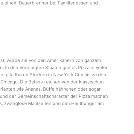
 zu einem Dauerbrenner bei Familienessen und
 ist, wurde sie von den Amerikanern von ganzem
n den Vereinigten Staaten gibt es Pizza in vielen
en, faltbaren Stücken in New York City bis zu den
 Chicago. Die Beläge reichen von der klassischen
arianten wie Ananas, Büffelhähnchen oder sogar
t und der Gemeinschaftscharakter der Pizza machen
tys, zwanglose Mahlzeiten und den Heißhunger am