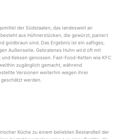
mittel der Südstaaten, das landesweit an
 besteht aus Hühnerstücken, die gewürzt, paniert
nd goldbraun sind. Das Ergebnis ist ein saftiges,
gen Außenseite. Gebratenes Huhn wird oft mit
lat und Keksen genossen. Fast-Food-Ketten wie KFC
eithin zugänglich gemacht, während
tellte Versionen weiterhin wegen ihrer
 geschätzt werden.
nischer Küche zu einem beliebten Bestandteil der