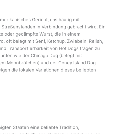
merikanisches Gericht, das häufig mit
 Straßenständen in Verbindung gebracht wird. Ein
lte oder gedämpfte Wurst, die in einem
, oft belegt mit Senf, Ketchup, Zwiebeln, Relish,
 und Transportierbarkeit von Hot Dogs tragen zu
rianten wie der Chicago Dog (belegt mit
em Mohnbrötchen) und der Coney Island Dog
eigen die lokalen Variationen dieses beliebten
nigten Staaten eine beliebte Tradition,