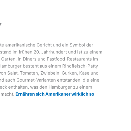
r
te amerikanische Gericht und ein Symbol der
tstand im frühen 20. Jahrhundert und ist zu einem
m Garten, in Diners und Fastfood-Restaurants im
Hamburger besteht aus einem Rindfleisch-Patty
 von Salat, Tomaten, Zwiebeln, Gurken, Käse und
nd auch Gourmet-Varianten entstanden, die eine
peck enthalten, was den Hamburger zu einem
n macht.
Ernähren sich Amerikaner wirklich so