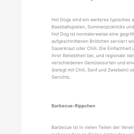
Hot Dogs sind ein weiteres typisches a
Baseballspielen, Sommerpicknicks und
Hot Dog ist normalerweise eine gegril
aufgeschnittenen Brötchen serviert wird
Sauerkraut oder Chili. Die Einfachheit
ihrer Beliebtheit bei, und regionale Va
verschiedenen Gemüsesorten und ein
(belegt mit Chili, Senf und Zwiebeln) z
Gerichts.
Barbecue-Rippchen
Barbecue ist in vielen Teilen der Verei