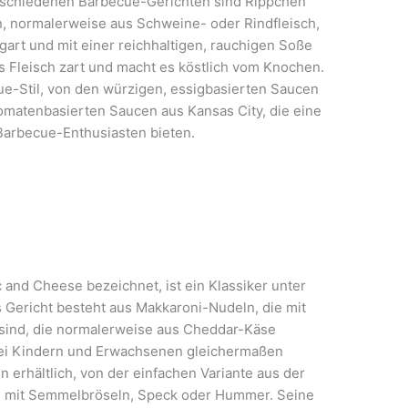
rschiedenen Barbecue-Gerichten sind Rippchen
, normalerweise aus Schweine- oder Rindfleisch,
gart und mit einer reichhaltigen, rauchigen Soße
 Fleisch zart und macht es köstlich vom Knochen.
e-Stil, von den würzigen, essigbasierten Saucen
tomatenbasierten Saucen aus Kansas City, die eine
arbecue-Enthusiasten bieten.
c and Cheese bezeichnet, ist ein Klassiker unter
Gericht besteht aus Makkaroni-Nudeln, die mit
sind, die normalerweise aus Cheddar-Käse
 bei Kindern und Erwachsenen gleichermaßen
n erhältlich, von der einfachen Variante aus der
n mit Semmelbröseln, Speck oder Hummer. Seine