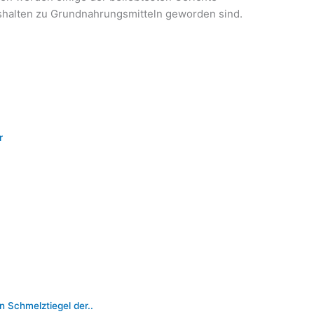
ushalten zu Grundnahrungsmitteln geworden sind.
r
n Schmelztiegel der..