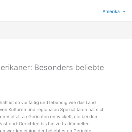
Amerika
erikaner: Besonders beliebte
ft ist so vielfältig und lebendig wie das Land
 von Kulturen und regionalen Spezialitäten hat sich
n Vielfalt an Gerichten entwickelt, die bei den
astfood-Gerichten bis hin zu traditionellen
n werden einige der beliebtesten Gerichte