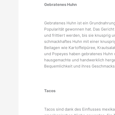
Gebratenes Huhn
Gebratenes Huhn ist ein Grundnahrungs
Popularität gewonnen hat. Das Gericht
und frittiert werden, bis sie knusprig u
schmackhaftes Huhn mit einer knuspri
Beilagen wie Kartoffelpüree, Krautsa
und Popeyes haben gebratenes Huhn w
hausgemachte und handwerklich herges
Bequemlichkeit und ihres Geschmacks
Tacos
Tacos sind dank des Einflusses mexika