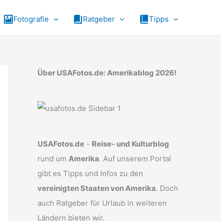
Fotografie
Ratgeber
Tipps
Über USAFotos.de: Amerikablog 2026!
USAFotos.de
-
Reise- und Kulturblog
rund um
Amerika
. Auf unserem Portal
gibt es Tipps und Infos zu den
vereinigten Staaten von Amerika
. Doch
auch Ratgeber für Urlaub in weiteren
Ländern bieten wir.