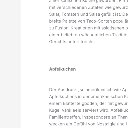
amerikanischen Küche geworden. Ein Ta
mit verschiedenen Zutaten wie gewürz
Salat, Tomaten und Salsa gefüllt ist. 
breite Palette von Taco-Sorten populär
zu Fusion-Kreationen mit asiatischen
einer beliebten wöchentlichen Traditi
Gerichts unterstreicht.
Apfelkuchen
Der Ausdruck „so amerikanisch wie Apf
Apfelkuchens in der amerikanischen Ku
einem Blätterteigboden, der mit gewürz
Kugel Vanilleeis serviert wird. Apfelk
Familientreffen, insbesondere an Tha
wecken ein Gefühl von Nostalgie und 