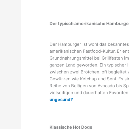
Der typisch amerikanische Hamburge
Der Hamburger ist wohl das bekanntes
amerikanischen Fastfood-Kultur. Er en
Grundnahrungsmittel bei Grillfesten i
ganzen Land geworden. Ein typischer 
zwischen zwei Brötchen, oft begleitet
Gewürzen wie Ketchup und Senf. Es si
Reihe von Belägen von Avocado bis S
vielseitigen und dauerhaften Favorite
ungesund?
Klassische Hot Dogs