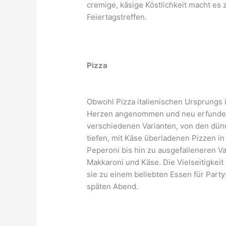
cremige, käsige Köstlichkeit macht es
Feiertagstreffen.
Pizza
Obwohl Pizza italienischen Ursprungs
Herzen angenommen und neu erfunden. I
verschiedenen Varianten, von den dünn
tiefen, mit Käse überladenen Pizzen in
Peperoni bis hin zu ausgefalleneren V
Makkaroni und Käse. Die Vielseitigkei
sie zu einem beliebten Essen für Par
späten Abend.