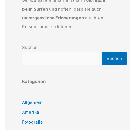
Wir wünschen unseren Lesern
viel Spaß
beim Surfen
und hoffen, dass sie auch
unvergessliche Erinnerungen
auf ihren
Reisen sammeln können.
Suchen
Suchen
Kategorien
Allgemein
Amerika
Fotografie