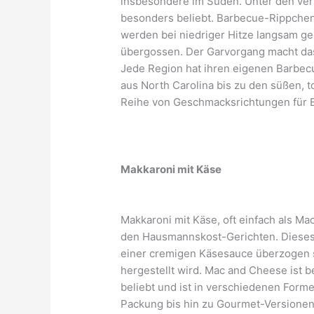
insbesondere im Süden. Unter den ve
besonders beliebt. Barbecue-Rippchen
werden bei niedriger Hitze langsam ge
übergossen. Der Garvorgang macht das
Jede Region hat ihren eigenen Barbecu
aus North Carolina bis zu den süßen, 
Reihe von Geschmacksrichtungen für B
Makkaroni mit Käse
Makkaroni mit Käse, oft einfach als Ma
den Hausmannskost-Gerichten. Dieses 
einer cremigen Käsesauce überzogen 
hergestellt wird. Mac and Cheese ist
beliebt und ist in verschiedenen Forme
Packung bis hin zu Gourmet-Versione