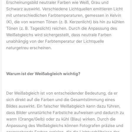
Erscheinungsbild neutraler Farben wie Weiß, Grau und
Schwarz auswirkt. Verschiedene Lichtquellen emittieren Licht
mit unterschiedlichen Farbtemperaturen, gemessen in Kelvin
(K), die von warmen Tönen (z. B. Kerzenlicht) bis hin zu kühlen
Tönen (z. B. Tageslicht) reichen. Durch die Anpassung des
Weißabgleichs wird sichergestellt, dass neutrale Farben
unabhängig von der Farbtemperatur der Lichtquelle
naturgetreu erscheinen.
Warum ist der Weißabgleich wichtig?
Der Weißabgleich ist von entscheidender Bedeutung, da er
sich direkt auf die Farben und die Gesamtstimmung eines
Bildes auswirkt. Ein falscher Weißabgleich kann dazu führen,
dass Bilder unnatürliche Farbstiche aufweisen und dadurch zu
warm (Orange/Gelb) oder zu kühl (Blau) wirken. Durch die
Anpassung des Weißabgleichs können Fotografen präzise und
ansprechende Farben erzielen, die die Lichtverhältnisse der