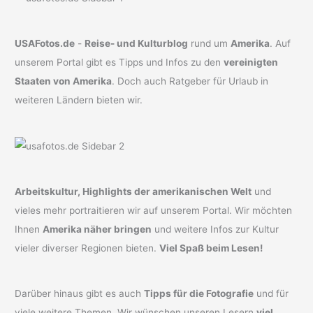
USAFotos.de
-
Reise- und Kulturblog
rund um
Amerika
. Auf
unserem Portal gibt es Tipps und Infos zu den
vereinigten
Staaten von Amerika
. Doch auch Ratgeber für Urlaub in
weiteren Ländern bieten wir.
Arbeitskultur, Highlights der amerikanischen Welt
und
vieles mehr portraitieren wir auf unserem Portal. Wir möchten
Ihnen
Amerika näher bringen
und weitere Infos zur Kultur
vieler diverser Regionen bieten.
Viel Spaß beim Lesen!
Darüber hinaus gibt es auch
Tipps für die Fotografie
und für
viele weitere Themen. Wir wünschen unseren Lesern
viel